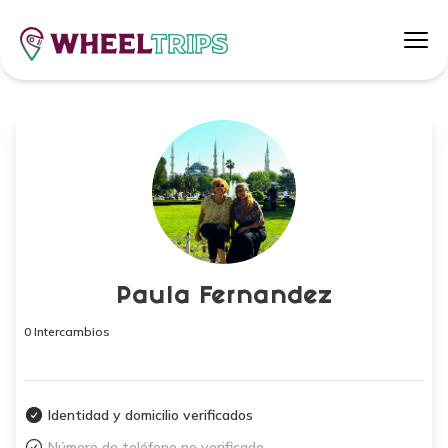
Paula Fernandez
0 Intercambios
Identidad y domicilio verificados
Número de teléfono no verificado